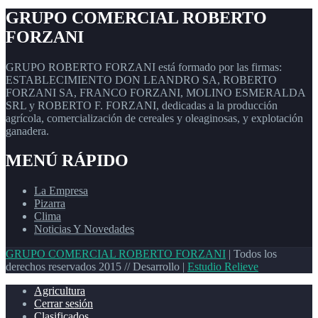
GRUPO COMERCIAL ROBERTO
FORZANI
GRUPO ROBERTO FORZANI está formado por las firmas:
ESTABLECIMIENTO DON LEANDRO SA, ROBERTO
FORZANI SA, FRANCO FORZANI, MOLINO ESMERALDA
SRL y ROBERTO F. FORZANI, dedicadas a la producción
agrícola, comercialización de cereales y oleaginosas, y explotación
ganadera.
MENÚ RÁPIDO
La Empresa
Pizarra
Clima
Noticias Y Novedades
GRUPO COMERCIAL ROBERTO FORZANI
| Todos los
derechos reservados 2015 // Desarrollo |
Estudio Relieve
Agricultura
Cerrar sesión
Clasificados